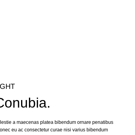
IGHT
Conubia.
molestie a maecenas platea bibendum ornare penatibus
onec eu ac consectetur curae nisi varius bibendum