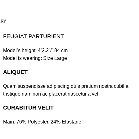
ERY
FEUGIAT PARTURIENT
Model’s height: 4’2.2”/184 cm
Model is wearing: Size Large
ALIQUET
Quam suspendisse adipiscing quis pretium nostra cubilia
tristique nam non ac placerat nascetur a vel.
CURABITUR VELIT
Main: 76% Polyester, 24% Elastane.