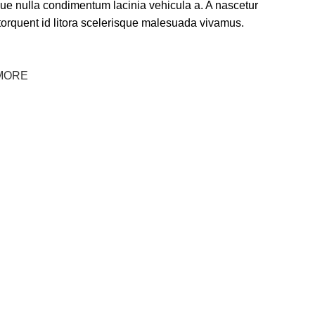
que nulla condimentum lacinia vehicula a. A nascetur
torquent id litora scelerisque malesuada vivamus.
MORE