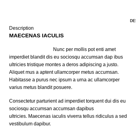
DE
Description
MAECENAS IACULIS
Nunc per mollis pot enti amet
imperdiet blandit dis eu sociosqu accumsan dap ibus
ultricies tristique montes a deros adipiscing a justo.
Aliquet mus a aptent ullamcorper metus accumsan.
Habitasse a purus nec ipsum a urna ac ullamcorper
varius metus blandit posuere.
Consectetur parturient ad imperdiet torquent dui dis eu
sociosqu accumsan accumsan dapibus
ultricies. Maecenas iaculis viverra tellus ridiculus a sed
vestibulum dapibur.