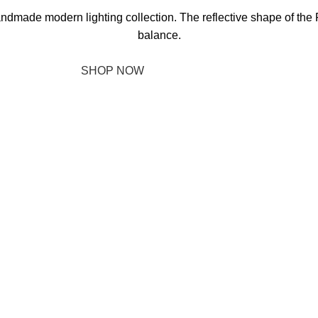
andmade modern lighting collection. The reflective shape of th
balance.
SHOP NOW
ABOUT BRAND