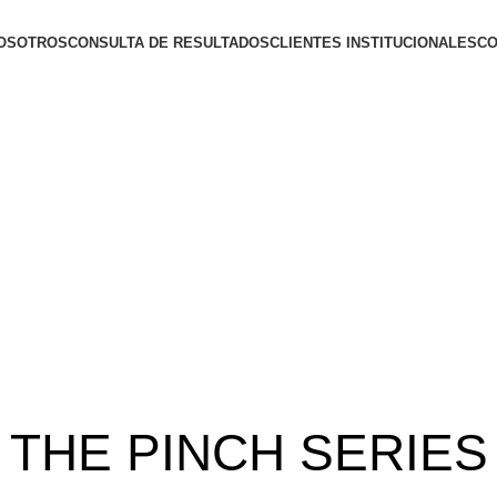
OSOTROS
CONSULTA DE RESULTADOS
CLIENTES INSTITUCIONALES
CO
PINCH MODERN LIGHTING
THE PINCH SERIES