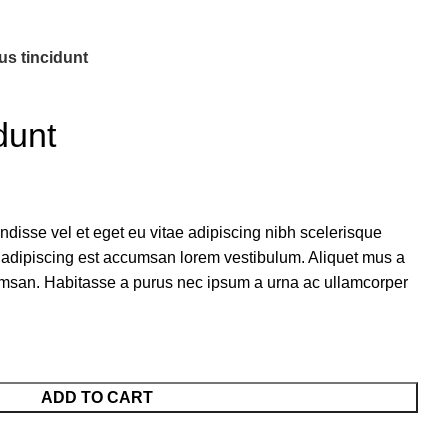
s tincidunt
dunt
isse vel et eget eu vitae adipiscing nibh scelerisque
s adipiscing est accumsan lorem vestibulum. Aliquet mus a
msan. Habitasse a purus nec ipsum a urna ac ullamcorper
ADD TO CART