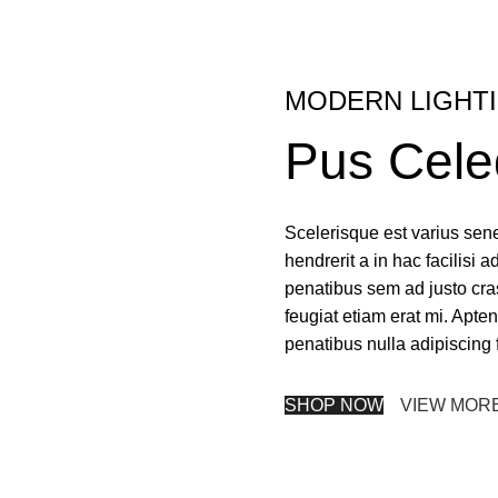
MODERN LIGHT
Pus Cele
Scelerisque est varius sene
hendrerit a in hac facilisi a
penatibus sem ad justo cras
feugiat etiam erat mi. Apten
penatibus nulla adipiscing 
SHOP NOW
VIEW MOR