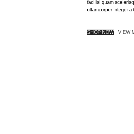
facilisi quam sceleris
ullamcorper integer a 
SHOP NOW
VIEW 