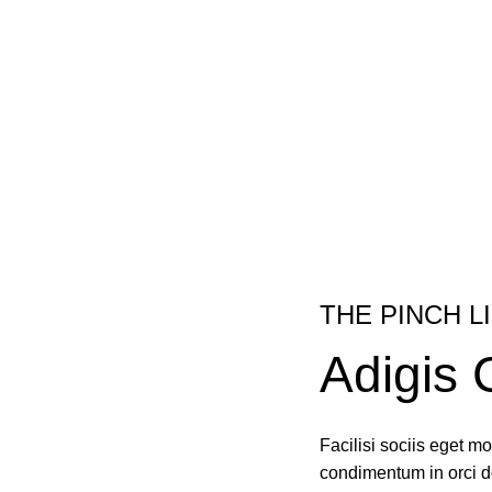
THE PINCH L
Adigis 
Facilisi sociis eget 
condimentum in orci d