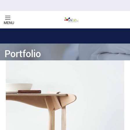
MENU
Portfolio