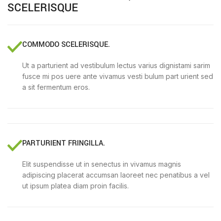
SCELERISQUE
COMMODO SCELERISQUE.
Ut a parturient ad vestibulum lectus varius dignistami sarim
fusce mi pos uere ante vivamus vesti bulum part urient sed
a sit fermentum eros.
PARTURIENT FRINGILLA.
Elit suspendisse ut in senectus in vivamus magnis
adipiscing placerat accumsan laoreet nec penatibus a vel
ut ipsum platea diam proin facilis.