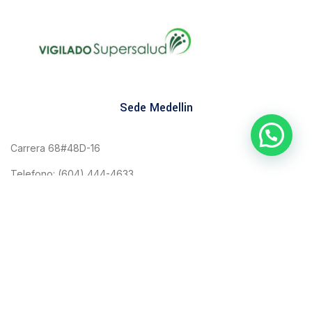
Sede Medellin
Carrera 68#48D-16
Telefono: (604) 444-4633
WhatsApp:(+57) 3232853005
Sede Bello
Carrera 51#33-18
Telefono: (604) 444-4633